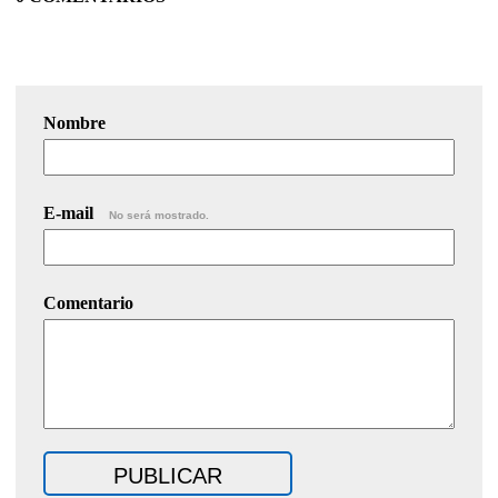
Nombre
E-mail
No será mostrado.
Comentario