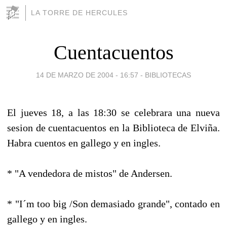
LA TORRE DE HERCULES
Cuentacuentos
14 DE MARZO DE 2004 - 16:57
-
BIBLIOTECAS
El jueves 18, a las 18:30 se celebrara una nueva
sesion de cuentacuentos en la Biblioteca de Elviña.
Habra cuentos en gallego y en ingles.
* "A vendedora de mistos" de Andersen.
* "I´m too big /Son demasiado grande", contado en
gallego y en ingles.