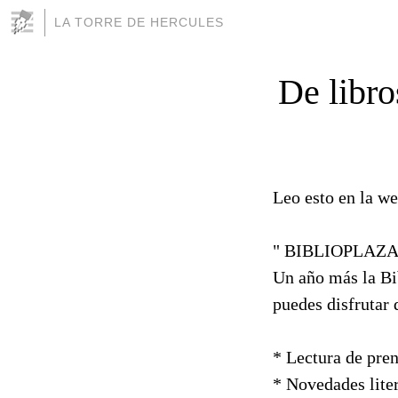
LA TORRE DE HERCULES
De libros
Leo esto en la w
" BIBLIOPLAZ
Un año más la Bi
puedes disfrutar 
* Lectura de pren
* Novedades liter