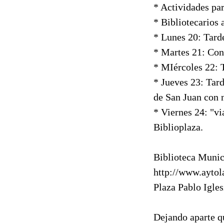
* Actividades par
* Bibliotecarios 
* Lunes 20: Tarde
* Martes 21: Con
* MIércoles 22: T
* Jueves 23: Tar
de San Juan con 
* Viernes 24: "via
Biblioplaza.
Biblioteca Munic
http://www.aytol
Plaza Pablo Igles
Dejando aparte qu