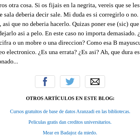
s otra cosa. Si os fijais en la negrita, vereis que se le
e sala deberia decir sale. Mi duda es si corregirlo o no
al, asi que no deberia hacerlo. Quizas poner ese (sic) q
dejarlo asi a pelo. En este caso no importa demasiado. ¿
 cifra o un mobre o una direccion? Como esa B mayuscu
eo electronico. ¿Es una errata? ¿Es asi? Ah, que dura es
onado...
OTROS ARTÍCULOS EN ESTE BLOG:
Cursos gratuitos de base de datos Aranzadi en las bibliotecas.
Peliculas gratis dan creditos universitarios.
Mear en Badajoz da miedo.