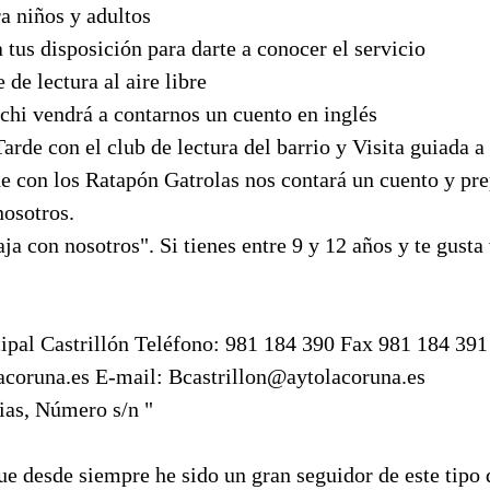
a niños y adultos
a tus disposición para darte a conocer el servicio
 de lectura al aire libre
chi vendrá a contarnos un cuento en inglés
arde con el club de lectura del barrio y Visita guiada a 
de con los Ratapón Gatrolas nos contará un cuento y pr
nosotros.
ja con nosotros". Si tienes entre 9 y 12 años y te gusta 
ipal Castrillón Teléfono: 981 184 390 Fax 981 184 391
acoruna.es E-mail: Bcastrillon@aytolacoruna.es
ias, Número s/n "
e desde siempre he sido un gran seguidor de este tipo 