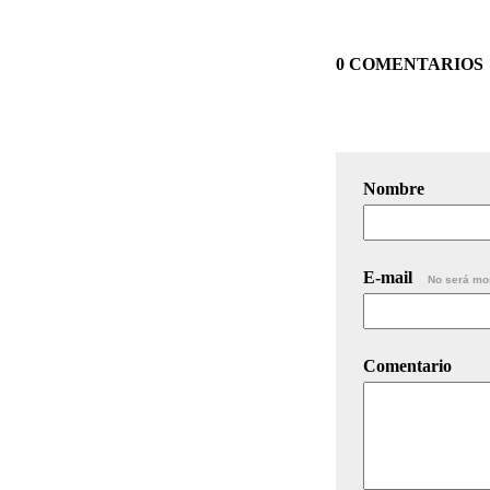
0 COMENTARIOS
Nombre
E-mail
No será mo
Comentario