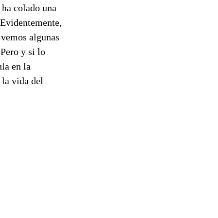
s ha colado una
. Evidentemente,
ue vemos algunas
Pero y si lo
la en la
 la vida del