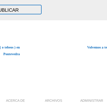
 o tebeos ) en
Volvemos a t
Pontevedra
ACERCA DE
ARCHIVOS
ADMINISTRAR