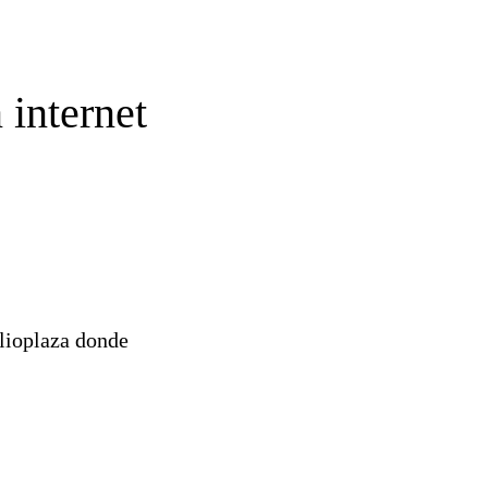
n internet
blioplaza donde