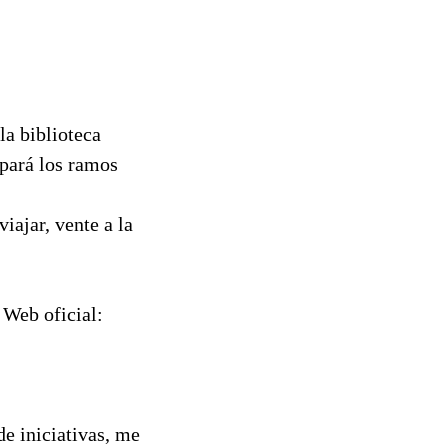
la biblioteca
epará los ramos
viajar, vente a la
 Web oficial:
de iniciativas, me