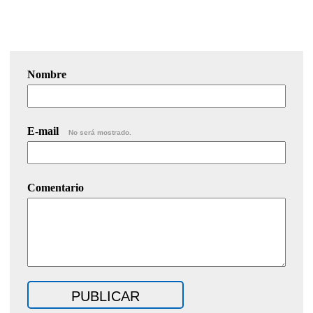
Nombre
E-mail
No será mostrado.
Comentario