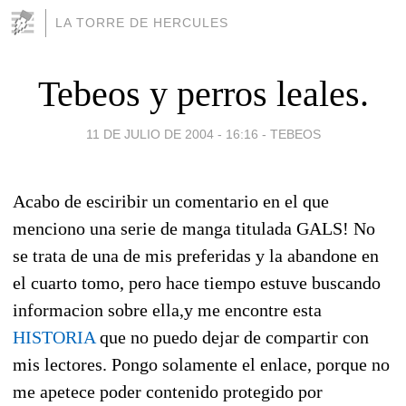
LA TORRE DE HERCULES
Tebeos y perros leales.
11 DE JULIO DE 2004 - 16:16
-
TEBEOS
Acabo de esciribir un comentario en el que
menciono una serie de manga titulada GALS! No
se trata de una de mis preferidas y la abandone en
el cuarto tomo, pero hace tiempo estuve buscando
informacion sobre ella,y me encontre esta
HISTORIA
que no puedo dejar de compartir con
mis lectores. Pongo solamente el enlace, porque no
me apetece poder contenido protegido por