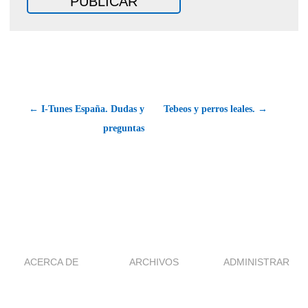
← I-Tunes España. Dudas y
Tebeos y perros leales. →
preguntas
ACERCA DE
ARCHIVOS
ADMINISTRAR