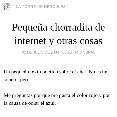
LA TORRE DE HERCULES
Pequeña chorradita de
internet y otras cosas
02 DE JULIO DE 2004 - 00:15
-
MIS OBRAS
Un pequeño texto poetico sobre el chat. No es un
soneto, pero...
Me preguntas por que me gusta el color rojo y por
la causa de odiar el azul.