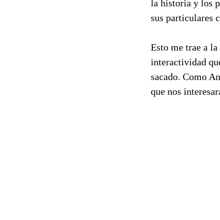
la historia y los 
sus particulares c
Esto me trae a la
interactividad qu
sacado. Como Ang
que nos interesa