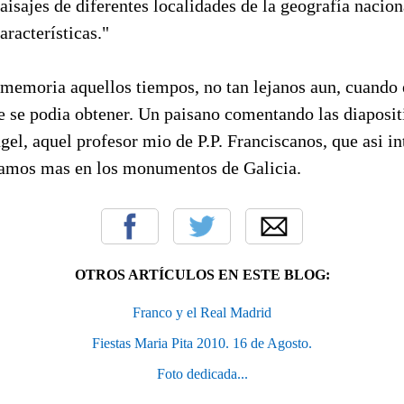
paisajes de diferentes localidades de la geografía nacion
aracterísticas."
 memoria aquellos tiempos, no tan lejanos aun, cuando 
e se podia obtener. Un paisano comentando las diaposit
el, aquel profesor mio de P.P. Franciscanos, que asi in
ramos mas en los monumentos de Galicia.
OTROS ARTÍCULOS EN ESTE BLOG:
Franco y el Real Madrid
Fiestas Maria Pita 2010. 16 de Agosto.
Foto dedicada...