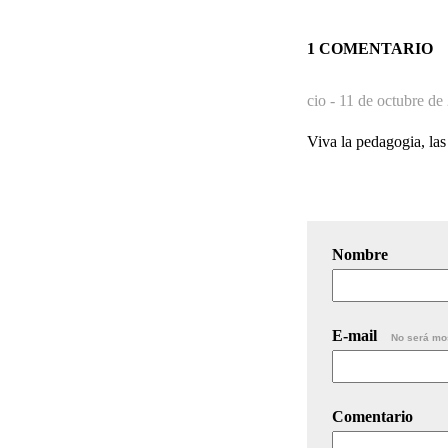
1 COMENTARIO
cio -
11 de octubre de
Viva la pedagogia, las
Nombre
E-mail
No será mo
Comentario