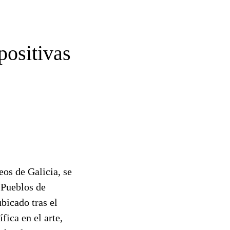
positivas
os de Galicia, se
Pueblos de
bicado tras el
fica en el arte,