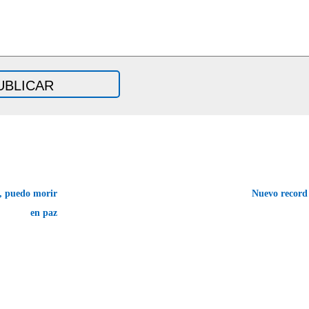
o, puedo morir
Nuevo recor
en paz