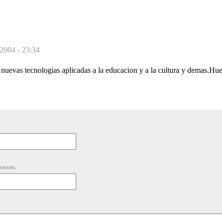
 2004 - 23:34
 nuevas tecnologias aplicadas a la educacion y a la cultura y demas.Hu
strado.