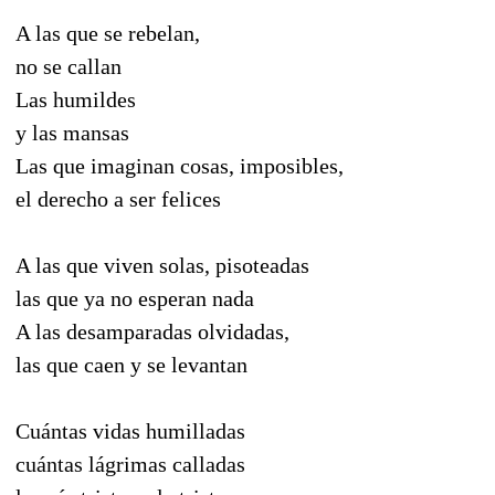
A las que se rebelan,
no se callan
Las humildes
y las mansas
Las que imaginan cosas, imposibles,
el derecho a ser felices
A las que viven solas, pisoteadas
las que ya no esperan nada
A las desamparadas olvidadas,
las que caen y se levantan
Cuántas vidas humilladas
cuántas lágrimas calladas