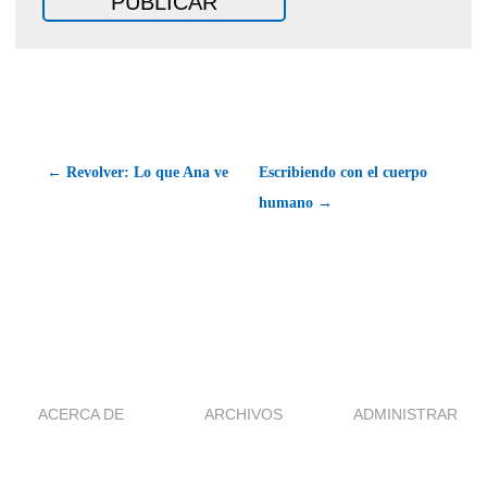
← Revolver: Lo que Ana ve
Escribiendo con el cuerpo
humano →
ACERCA DE
ARCHIVOS
ADMINISTRAR