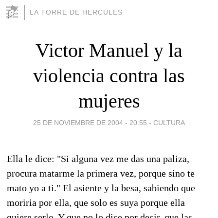
LA TORRE DE HERCULES
Victor Manuel y la
violencia contra las
mujeres
25 DE NOVIEMBRE DE 2004 - 20:55
-
CULTURA
Ella le dice: "Si alguna vez me das una paliza,
procura matarme la primera vez, porque sino te
mato yo a ti." El asiente y la besa, sabiendo que
moriria por ella, que solo es suya porque ella
quiere serlo. Y que no lo dice por decir, que las