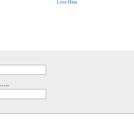
Love Hina
strado.