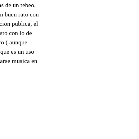
as de un tebeo,
un buen rato con
cion publica, el
sto con lo de
ro ( aunque
 que es un uso
sarse musica en