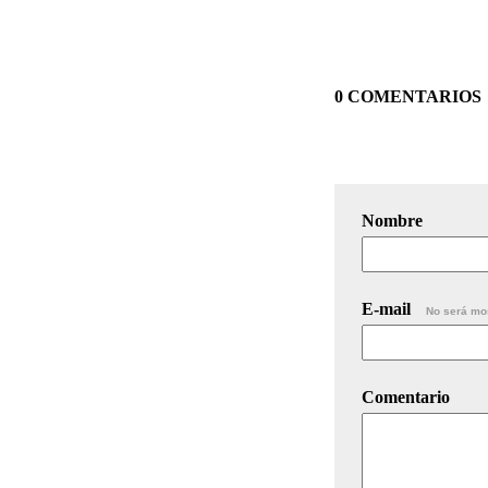
0 COMENTARIOS
Nombre
E-mail
No será mo
Comentario