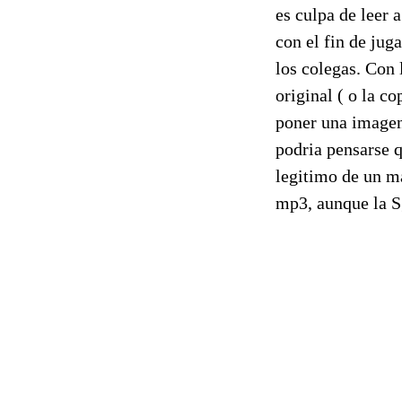
es culpa de leer 
con el fin de jug
los colegas. Con 
original ( o la c
poner una imagen
podria pensarse q
legitimo de un m
mp3, aunque la S