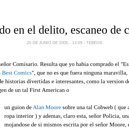
o en el delito, escaneo de 
25 DE JUNIO DE 2005 - 13:09
-
TEBEOS
 señor Comisario. Resulta que yo habia comprado el "Es
 Best Comics
", que no es que fuera ninguna maravilla,
de historias divertidas e interesantes, como la version 
en de un tal First American o
un guion de
Alan Moore
sobre una tal Cobweb ( que a
ropa interior ) y ademas, claro esta, señor Policia, un
mojandose de si mismos escrita por el señor Moore,