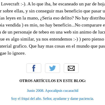
a Lovecraft :-). A lo que iba, he escaneado un par de hoj
ar sobre ellas, y sin conseguir mas beneficio que pasar 
las leyes en la mano, ¿Seria eso delito? No hay distribu
opia vendida ) es mio, no hay beneficio...No comparare e
 de un personaje de tebeo en una web sin animo de luc
ue es algo similar, ya nos entendemos :-) ) pero pienso
aterial grafico. Que hay mas cosas en el mundo que pa
gae lo ignore.
OTROS ARTÍCULOS EN ESTE BLOG:
Junio 2008. Apocalipsis cucarachil
Soy el friqui del año. Señor, ayudame y dame paciencia.