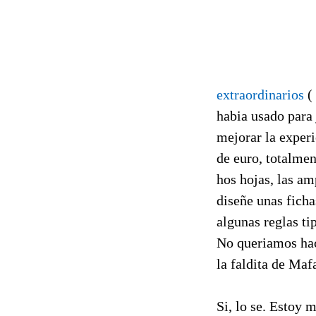
extraordinarios
( 
habia usado para 
mejorar la experi
de euro, totalmen
hos hojas, las am
diseñe unas ficha
algunas reglas ti
No queriamos hace
la faldita de Maf
Si, lo se. Estoy 