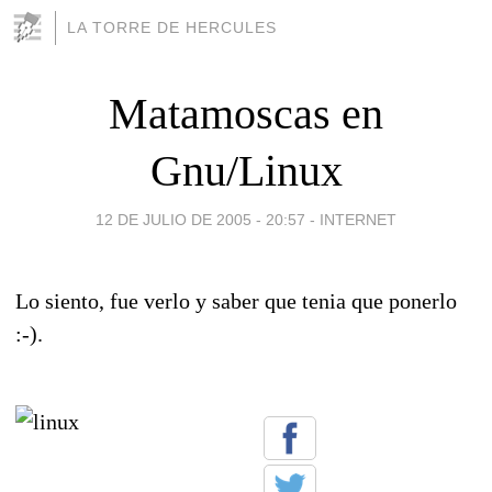
LA TORRE DE HERCULES
Matamoscas en
Gnu/Linux
12 DE JULIO DE 2005 - 20:57
-
INTERNET
Lo siento, fue verlo y saber que tenia que ponerlo
:-).