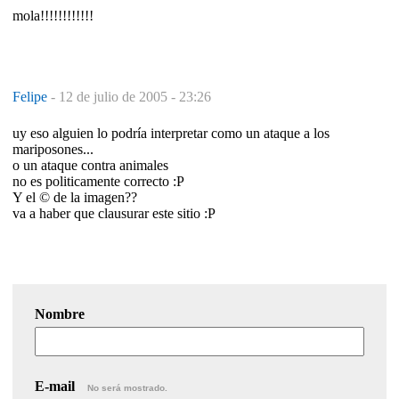
mola!!!!!!!!!!!!
Felipe
-
12 de julio de 2005 - 23:26
uy eso alguien lo podría interpretar como un ataque a los
mariposones...
o un ataque contra animales
no es politicamente correcto :P
Y el © de la imagen??
va a haber que clausurar este sitio :P
Nombre
E-mail
No será mostrado.