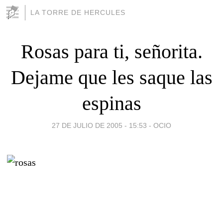
LA TORRE DE HERCULES
Rosas para ti, señorita.
Dejame que les saque las
espinas
27 DE JULIO DE 2005 - 15:53
-
OCIO