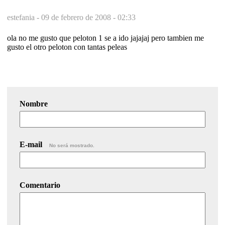
estefania -
09 de febrero de 2008 - 02:33
ola no me gusto que peloton 1 se a ido jajajaj pero tambien me
gusto el otro peloton con tantas peleas
Nombre
E-mail
No será mostrado.
Comentario