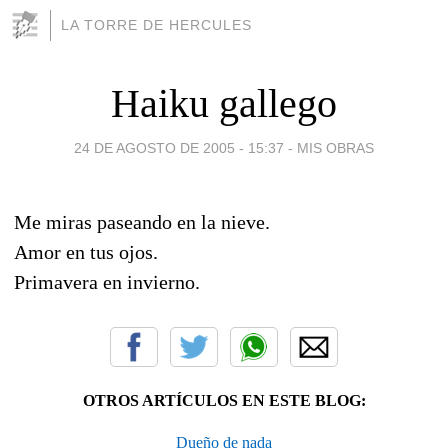
LA TORRE DE HERCULES
Haiku gallego
24 DE AGOSTO DE 2005 - 15:37
-
MIS OBRAS
Me miras paseando en la nieve.
Amor en tus ojos.
Primavera en invierno.
OTROS ARTÍCULOS EN ESTE BLOG:
Dueño de nada