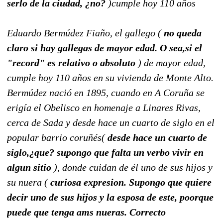
serlo de la ciudad, ¿no?
)cumple hoy 110 años
Eduardo Bermúdez Fiaño, el gallego (
no queda
claro si hay gallegas de mayor edad. O sea,si el
"record" es relativo o absoluto
) de mayor edad,
cumple hoy 110 años en su vivienda de Monte Alto.
Bermúdez nació en 1895, cuando en A Coruña se
erigía el Obelisco en homenaje a Linares Rivas,
cerca de Sada y desde hace un cuarto de siglo en el
popular barrio coruñés(
desde hace un cuarto de
siglo,¿que? supongo que falta un verbo vivir en
algun sitio
), donde cuidan de él uno de sus hijos y
su nuera (
curiosa expresion. Supongo que quiere
decir uno de sus hijos y la esposa de este, poorque
puede que tenga ams nueras. Correcto