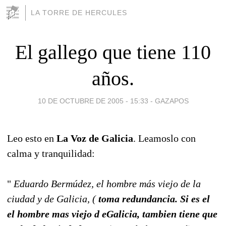
LA TORRE DE HERCULES
El gallego que tiene 110
años.
10 DE OCTUBRE DE 2005 - 15:33
-
GAZAPOS
Leo esto en
La Voz de Galicia
. Leamoslo con
calma y tranquilidad:
"
Eduardo Bermúdez, el hombre más viejo de la
ciudad y de Galicia, (
toma redundancia. Si es el
el hombre mas viejo d eGalicia, tambien tiene que