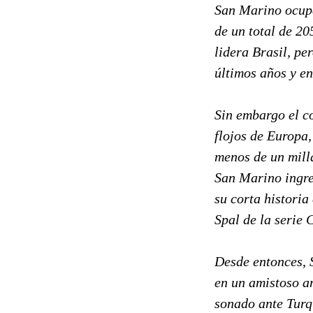
San Marino ocupa
de un total de 20
lidera Brasil, per
últimos años y en
Sin embargo el c
flojos de Europa
menos de un mill
San Marino ingre
su corta historia
Spal de la serie 
Desde entonces, 
en un amistoso an
sonado ante Turqu