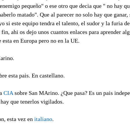
enemigo pequeño" o ese otro que decia que " no hay que
haberlo matado". Que al parecer no solo hay que ganar, 
o si este equipo tendra el talento, el sudor y la furia d
 fin, ahi os dejo unos cuantos enlaces para aprender al
e esta en Europa pero no en la UE.
arino.
re esta pais. En castellano.
la
CIA
sobre San MArino. ¿Que pasa? Es un pais indepe
hay que tenerlos vigilados.
n, esta vez en
italiano
.