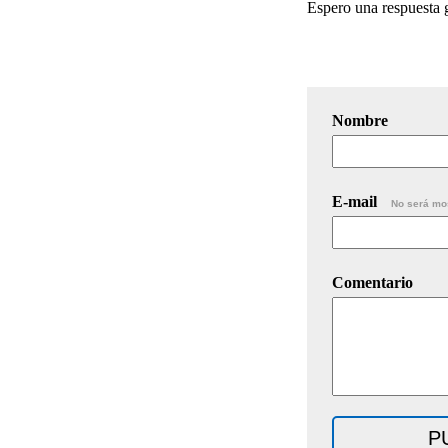
Espero una respuesta 
Nombre
E-mail
No será mo
Comentario