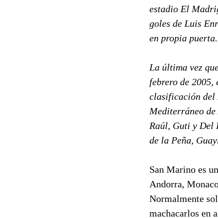
estadio El Madrig
goles de Luis Enr
en propia puerta.
La última vez qu
febrero de 2005, 
clasificación del
Mediterráneo de 
Raúl, Guti y Del
de la Peña, Guayr
San Marino es una
Andorra, Monaco, 
Normalmente solo
machacarlos en al