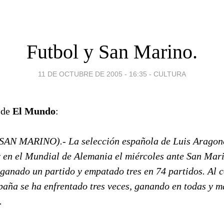
Futbol y San Marino.
11 DE OCTUBRE DE 2005 - 16:35
-
CULTURA
sde
El Mundo
:
N MARINO).- La selección española de Luis Aragoné
r en el Mundial de Alemania el miércoles ante San Mari
a ganado un partido y empatado tres en 74 partidos. Al
aña se ha enfrentado tres veces, ganando en todas y m
.