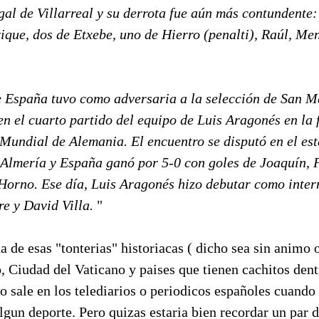
al de Villarreal y su derrota fue aún más contundente: 
ique, dos de Etxebe, uno de Hierro (penalti), Raúl, Me
e España tuvo como adversaria a la selección de San Ma
en el cuarto partido del equipo de Luis Aragonés en la 
 Mundial de Alemania. El encuentro se disputó en el es
Almería y España ganó por 5-0 con goles de Joaquín, 
 Horno. Ese día, Luis Aragonés hizo debutar como inter
e y David Villa.
"
 de esas "tonterias" historiacas ( dicho sea sin animo
Ciudad del Vaticano y paises que tienen cachitos dentr
 sale en los telediarios o periodicos españoles cuando
gun deporte. Pero quizas estaria bien recordar un par 