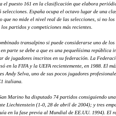
 el puesto 161 en la clasificación que elabora periódi
5 selecciones. España ocupa el octavo lugar de una cla
o que no mide el nivel real de las selecciones, si no los
 los partidos y competiciones más recientes.
ombinado transalpino si puede considerarse uno de los
, en parte se debe a que es una pequeñísima república 
ar de jugadores inscritos en su federación. La Federac
só en la FIFA y la UEFA recientemente, en 1988. El m
 es Andy Selva, uno de sus pocos jugadores profesionale
C1 italiana.
San Marino ha disputado 74 partidos consiguiendo una 
te Liechtenstein (1-0, 28 de abril de 2004); y tres emp
ía en la fase previa al Mundial de EE.UU. 1994). El re