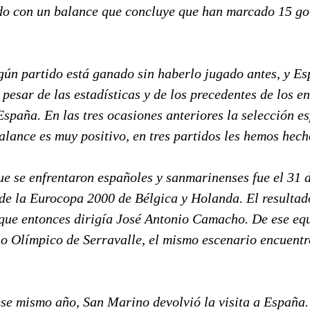
ido con un balance que concluye que han marcado 15 go
gún partido está ganado sin haberlo jugado antes, y E
 pesar de las estadísticas y de los precedentes de los e
spaña. En las tres ocasiones anteriores la selección e
lance es muy positivo, en tres partidos les hemos hech
ue se enfrentaron españoles y sanmarinenses fue el 31 
 de la Eurocopa 2000 de Bélgica y Holanda. El resultad
 que entonces dirigía José Antonio Camacho. De ese equ
io Olímpico de Serravalle, el mismo escenario encuentr
ese mismo año, San Marino devolvió la visita a España.