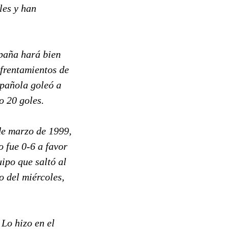
les y han
spaña hará bien
nfrentamientos de
spañola goleó a
o 20 goles.
de marzo de 1999,
o fue 0-6 a favor
ipo que saltó al
o del miércoles,
 Lo hizo en el