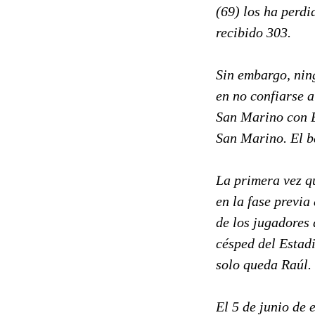
(69) los ha perd
recibido 303.
Sin embargo, nin
en no confiarse a
San Marino con E
San Marino. El ba
La primera vez q
en la fase previa
de los jugadores
césped del Estad
solo queda Raúl.
El 5 de junio de 