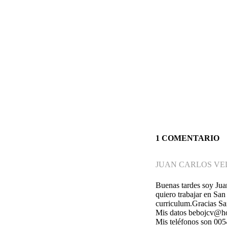
1 COMENTARIO
JUAN CARLOS VE
Buenas tardes soy Jua
quiero trabajar en San
curriculum.Gracias Sa
Mis datos bebojcv@h
Mis teléfonos son 00