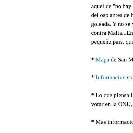
aquel de "no hay 
del oso antes de 
goleada. Y no se y
contra Malta...En
pequeño pais, qu
*
Mapa
de San M
*
Informacion
sob
*
Lo que piensa 
votar en la ONU, 
*
Mas informacio