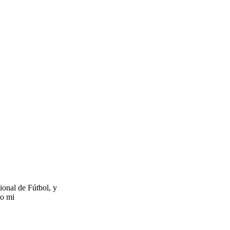
ional de Fútbol, y
io mi