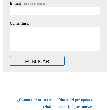
E-mail
No será mostrado.
Comentario
← ¿Cuanto vale un castro
Dinero del presupuesto
celta?
municipal para nuevas