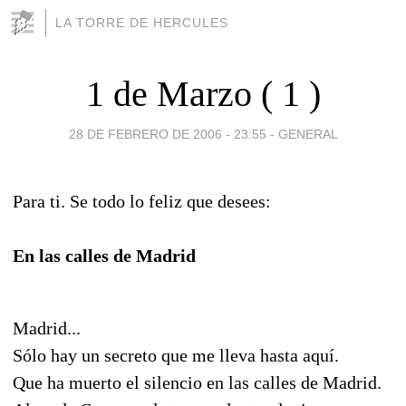
LA TORRE DE HERCULES
1 de Marzo ( 1 )
28 DE FEBRERO DE 2006 - 23:55
-
GENERAL
Para ti. Se todo lo feliz que desees:
En las calles de Madrid
Madrid...
Sólo hay un secreto que me lleva hasta aquí.
Que ha muerto el silencio en las calles de Madrid.