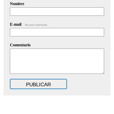
Nombre
E-mail
No será mostrado.
Comentario