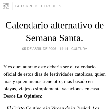
LA TORRE DE HERCULES
Calendario alternativo de
Semana Santa.
05 DE ABRIL DE 2006 - 14:14
-
CULTURA
Y es que; aunque este deberia ser el calendario
oficial de estos dias de festividades catolicas, quien
mas y quien menos tiene otro, mas basado en
playas, viajes o simplemente vacaciones en casa.
Desde
La Opinion
:
"
El Cristo Cautivo y la Virgen de la Piedad. Las