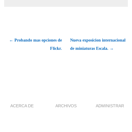
← Probando mas opciones de
Nueva exposicion internacional
Flickr.
de miniaturas Escala. →
ACERCA DE
ARCHIVOS
ADMINISTRAR