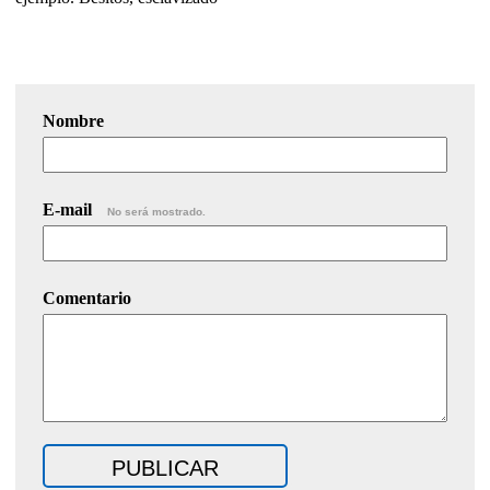
Nombre
E-mail
No será mostrado.
Comentario