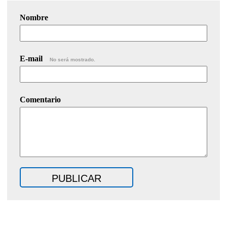
Nombre
E-mail
No será mostrado.
Comentario