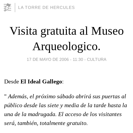
LA TORRE DE HERCULES
Visita gratuita al Museo
Arqueologico.
17 DE MAYO DE 2006 - 11:30
-
CULTURA
Desde
El Ideal Gallego
:
"
Además, el próximo sábado abrirá sus puertas al
público desde las siete y media de la tarde hasta la
una de la madrugada. El acceso de los visitantes
será, también, totalmente gratuito.