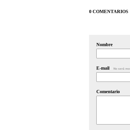
0 COMENTARIOS
Nombre
E-mail
No será mo
Comentario