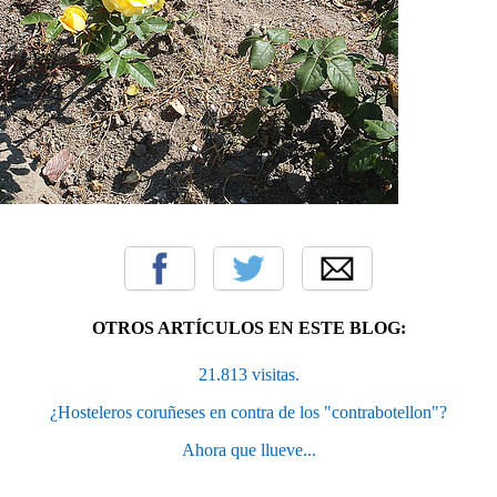
OTROS ARTÍCULOS EN ESTE BLOG:
21.813 visitas.
¿Hosteleros coruñeses en contra de los "contrabotellon"?
Ahora que llueve...