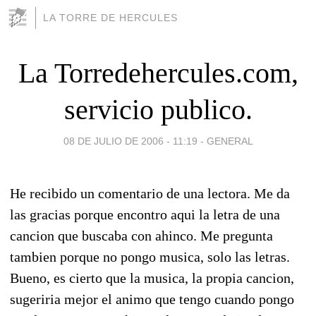
LA TORRE DE HERCULES
La Torredehercules.com,
servicio publico.
08 DE JULIO DE 2006 - 11:19
-
GENERAL
He recibido un comentario de una lectora. Me da
las gracias porque encontro aqui la letra de una
cancion que buscaba con ahinco. Me pregunta
tambien porque no pongo musica, solo las letras.
Bueno, es cierto que la musica, la propia cancion,
sugeriria mejor el animo que tengo cuando pongo