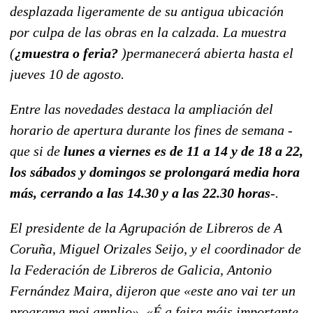
desplazada ligeramente de su antigua ubicación
por culpa de las obras en la calzada. La muestra
(
¿muestra o feria?
)permanecerá abierta hasta el
jueves 10 de agosto.
Entre las novedades destaca la ampliación del
horario de apertura durante los fines de semana -
que si de
lunes a viernes es de 11 a 14 y de 18 a 22,
los sábados y domingos se prolongará media hora
más, cerrando a las 14.30 y a las 22.30 horas
-.
El presidente de la Agrupación de Libreros de A
Coruña, Miguel Orizales Seijo, y el coordinador de
la Federación de Libreros de Galicia, Antonio
Fernández Maira, dijeron que «este ano vai ter un
programa moi amplio». «É a feira máis importante