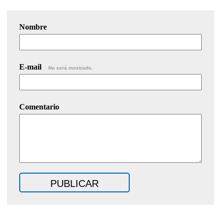
Nombre
E-mail
No será mostrado.
Comentario