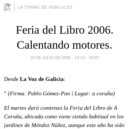
LA TORRE DE HERCULES
Feria del Libro 2006.
Calentando motores.
29 DE JULIO DE 2006 - 12:14
-
OCIO
Desde
La Voz de Galicia
:
"
(Firma: Pablo Gómez-Pan | Lugar: a coruña)
El martes dará comienzo la Feria del Libro de A
Coruña, ubicada como viene siendo habitual en los
jardines de Méndez Núñez, aunque este año ha sido