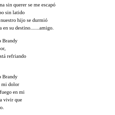
a sin querer se me escapó
o sin latido
 nuestro hijo se durmió
en su destino.......amigo.
o Brandy
or,
stá refriando
o Brandy
 mi dolor
fuego en mi
a vivir que
o.