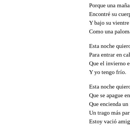
Porque una mañan
Encontré su cuerp
Y bajo su vientre
Como una paloma 
Esta noche quier
Para entrar en cal
Que el invierno e
Y yo tengo frío.
Esta noche quier
Que se apague en
Que encienda un 
Un trago más par
Estoy vació amig