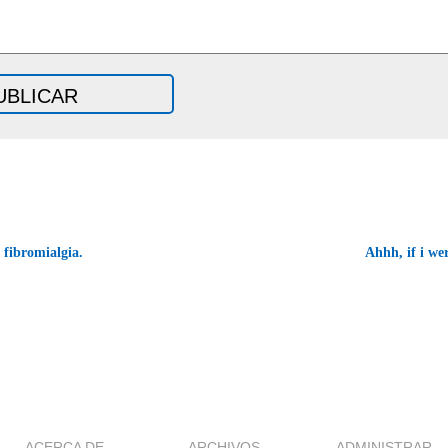
fibromialgia.
Ahhh, if i we
ACERCA DE
ARCHIVOS
ADMINISTRAR