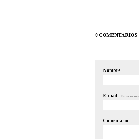
0 COMENTARIOS
Nombre
E-mail
No será mo
Comentario