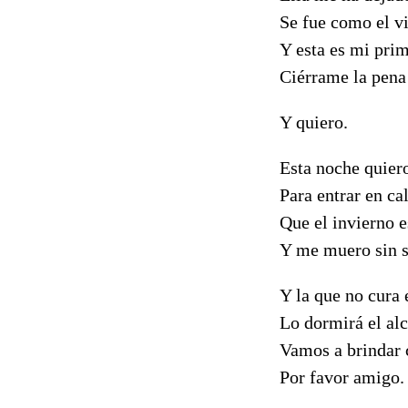
Se fue como el vi
Y esta es mi pri
Ciérrame la pena
Y quiero.
Esta noche quier
Para entrar en cal
Que el invierno e
Y me muero sin 
Y la que no cura 
Lo dormirá el al
Vamos a brindar
Por favor amigo.