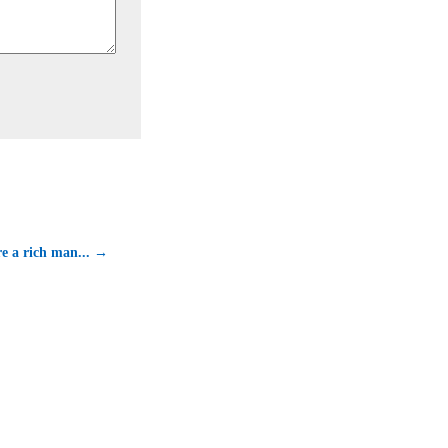
re a rich man... →