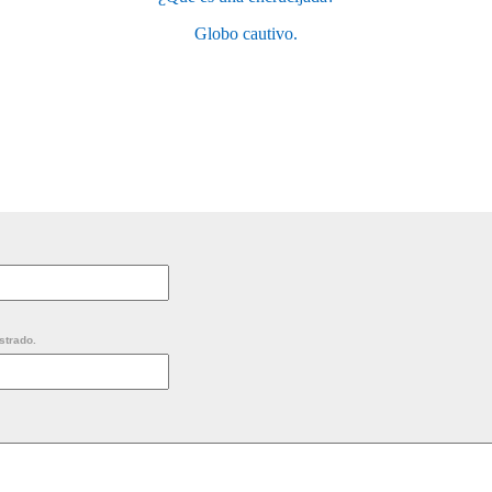
Globo cautivo.
strado.