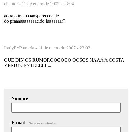
el autor -
11 de enero de 2007 - 23:04
ao raio traaaaaanspareeeeente
do práaaaaaaaaaacido luaaaaaar?
LadyExPatriada -
11 de enero de 2007 - 23:02
QUE DIN OS RUMOROOOOOO OOSOS NAAA A COSTA
VERDECENTEEEEE...
Nombre
E-mail
No será mostrado.