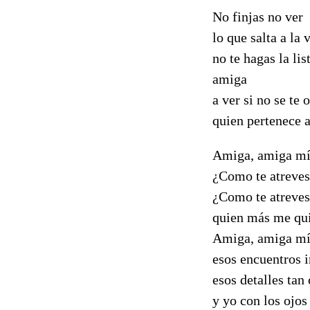
No finjas no ver
lo que salta a la 
no te hagas la lis
amiga
a ver si no se te 
quien pertenece a
Amiga, amiga m
¿Como te atreves
¿Como te atreves 
quien más me qu
Amiga, amiga m
esos encuentros 
esos detalles tan
y yo con los ojos