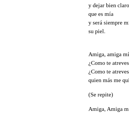
y dejar bien clar
que es mía
y será siempre m
su piel.
Amiga, amiga m
¿Como te atreves
¿Como te atreves 
quien más me qu
(Se repite)
Amiga, Amiga m