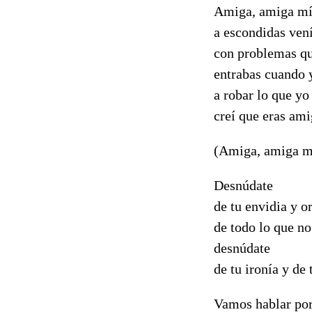
Amiga, amiga m
a escondidas ven
con problemas qu
entrabas cuando y
a robar lo que yo
creí que eras ami
(Amiga, amiga m
Desnúdate
de tu envidia y o
de todo lo que no
desnúdate
de tu ironía y de 
Vamos hablar por