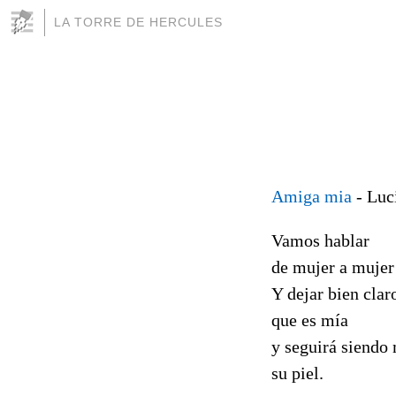
LA TORRE DE HERCULES
Amiga mia
- Luc
Vamos hablar
de mujer a mujer
Y dejar bien clar
que es mía
y seguirá siendo
su piel.