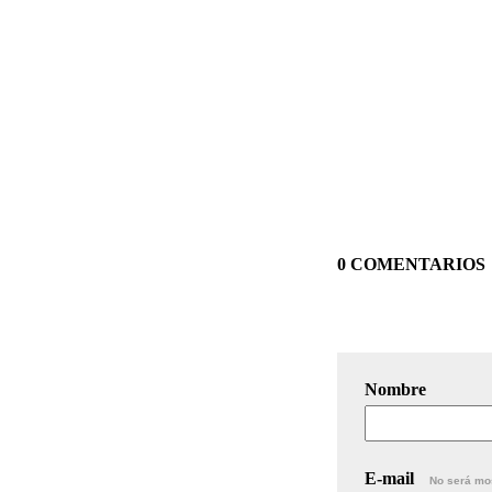
0 COMENTARIOS
Nombre
E-mail
No será mo