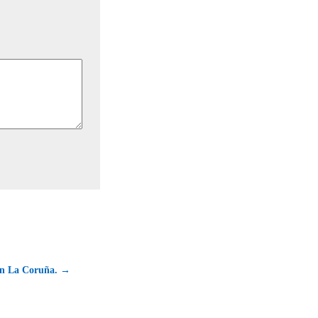
en La Coruña. →