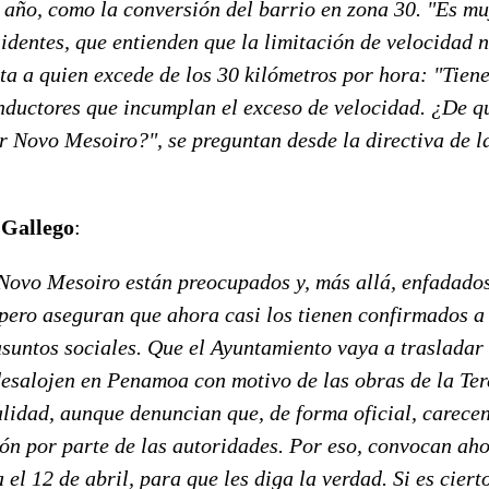
e año, como la conversión del barrio en zona 30. "Es mu
identes, que entienden que la limitación de velocidad n
ta a quien excede de los 30 kilómetros por hora: "Tiene 
nductores que incumplan el exceso de velocidad. ¿De qu
r Novo Mesoiro?", se preguntan desde la directiva de l
 Gallego
:
Novo Mesoiro están preocupados y, más allá, enfadado
pero aseguran que ahora casi los tienen confirmados a 
suntos sociales. Que el Ayuntamiento vaya a trasladar 
desalojen en Penamoa con motivo de las obras de la Te
alidad, aunque denuncian que, de forma oficial, carece
ón por parte de las autoridades. Por eso, convocan aho
 el 12 de abril, para que les diga la verdad. Si es ciert