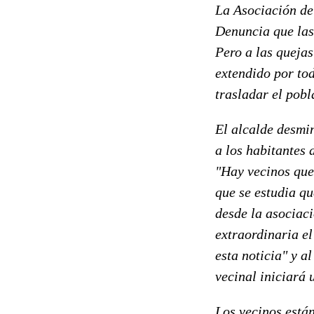
La Asociación de
Denuncia que las
Pero a las quejas
extendido por tod
trasladar el pob
El alcalde desmin
a los habitantes 
"Hay vecinos que
que se estudia q
desde la asociac
extraordinaria el
esta noticia" y a
vecinal iniciará 
Los vecinos están