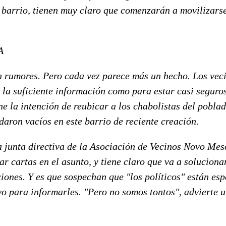
 barrio, tienen muy claro que comenzarán a movilizars
A
an rumores. Pero cada vez parece más un hecho. Los vec
la suficiente información como para estar casi seguros
ne la intención de reubicar a los chabolistas del pobl
daron vacíos en este barrio de reciente creación.
a junta directiva de la Asociación de Vecinos Novo Mes
 cartas en el asunto, y tiene claro que va a soluciona
ciones. Y es que sospechan que "los políticos" están es
o para informarles. "Pero no somos tontos", advierte u