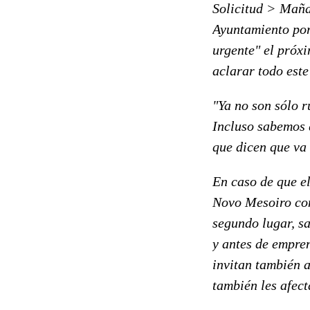
Solicitud > Mañan
Ayuntamiento por 
urgente" el próxi
aclarar todo este
"Ya no son sólo r
Incluso sabemos 
que dicen que va 
En caso de que el
Novo Mesoiro com
segundo lugar, sa
y antes de empren
invitan también a
también les afect