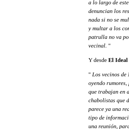
a lo largo de est
denuncian los res
nada si no se mul
y multar a los co
patrulla no va po
vecinal.
"
Y desde
El Ideal
"
Los vecinos de 
oyendo rumores, 
que trabajan en a
chabolistas que 
parece ya una re
tipo de informaci
una reunión, para