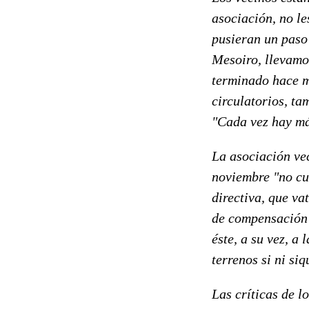
asociación, no le
pusieran un paso 
Mesoiro, llevamo
terminado hace má
circulatorios, t
"Cada vez hay má
La asociación vec
noviembre "no cum
directiva, que va
de compensación 
éste, a su vez, a
terrenos si ni si
Las críticas de l