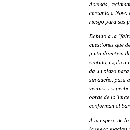
Además, reclaman
cercanía a Novo 
riesgo para sus p
Debido a la "falt
cuestiones que d
junta directiva d
sentido, explican
da un plazo para 
sin dueño, pasa a
vecinos sospecha 
obras de la Terce
conforman el bar
A la espera de la
la preocupación c