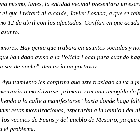
a mismo, lunes, la entidad vecinal presentará un escri
el que invitará al alcalde, Javier Losada, a que se re
mo 12 de abril con los afectados. Confían en que acuda 
 asunto.
umores. Hay gente que trabaja en asuntos sociales y no
que han dado aviso a la Policía Local para cuando hag
a ser de noche", denuncia un portavoz.
 Ayuntamiento les confirme que este traslado se va a p
enzaría a movilizarse, primero, con una recogida de f
liendo a la calle a manifestarse "hasta donde haga falt
der estas movilizaciones, esperarán a la reunión del dí
 los vecinos de Feans y del pueblo de Mesoiro, ya que 
a el problema.