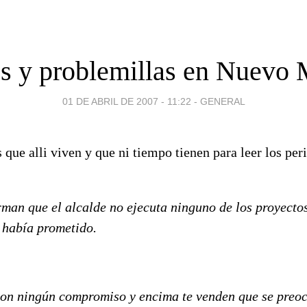
 y problemillas en Nuevo 
01 DE ABRIL DE 2007 - 11:22
-
GENERAL
s que alli viven y que ni tiempo tienen para leer los pe
rman que el alcalde no ejecuta ninguno de los proyectos
 había prometido.
on ningún compromiso y encima te venden que se preoc