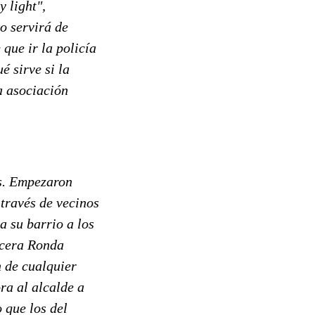
y light",
o servirá de
que ir la policía
é sirve si la
a asociación
s. Empezaron
través de vecinos
a su barrio a los
rcera Ronda
n de cualquier
ra al alcalde a
o que los del