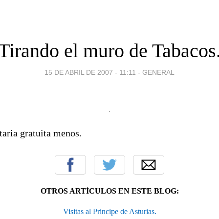
Tirando el muro de Tabacos
15 DE ABRIL DE 2007 - 11:11
-
GENERAL
taria gratuita menos.
OTROS ARTÍCULOS EN ESTE BLOG:
Visitas al Principe de Asturias.