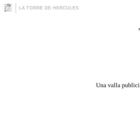
LA TORRE DE HERCULES
Una valla publici