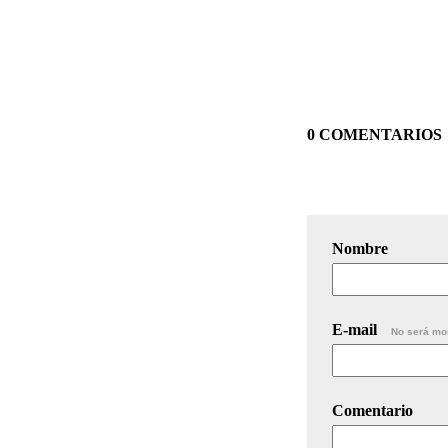
0 COMENTARIOS
Nombre
E-mail
No será mo
Comentario