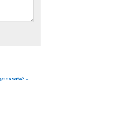
gar un verbo? →