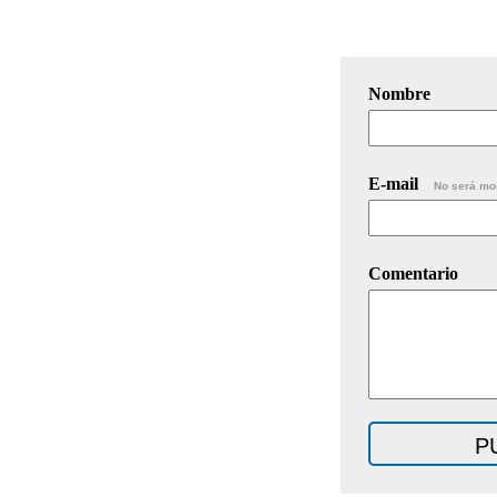
Nombre
E-mail
No será mo
Comentario