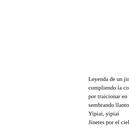
Leyenda de un jin
cumpliendo la co
por traicionar en
sembrando llantos
Yipiai, yipiai
Jinetes por el ci