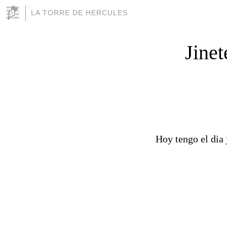
LA TORRE DE HERCULES
Jinet
Hoy tengo el dia 