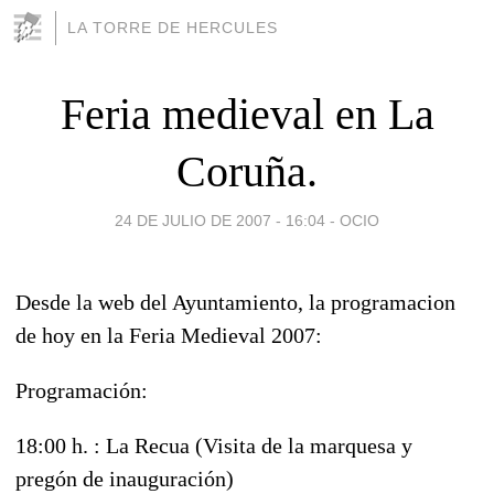
LA TORRE DE HERCULES
Feria medieval en La
Coruña.
24 DE JULIO DE 2007 - 16:04
-
OCIO
Desde la web del Ayuntamiento, la programacion
de hoy en la Feria Medieval 2007:
Programación:
18:00 h. : La Recua (Visita de la marquesa y
pregón de inauguración)