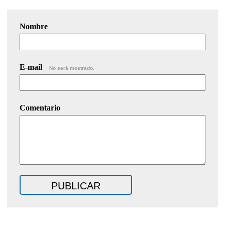
Nombre
E-mail
No será mostrado.
Comentario