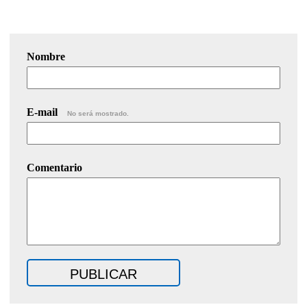
Nombre
E-mail
No será mostrado.
Comentario