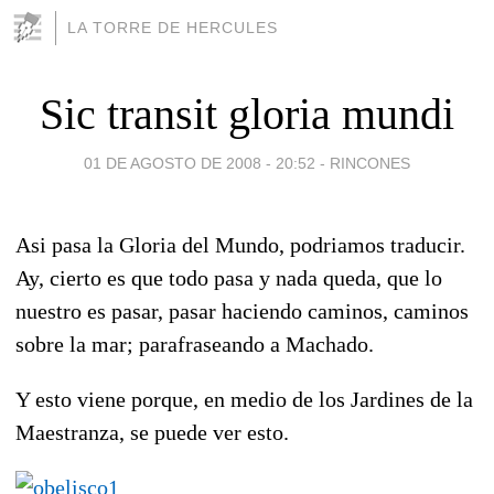
LA TORRE DE HERCULES
Sic transit gloria mundi
01 DE AGOSTO DE 2008 - 20:52
-
RINCONES
Asi pasa la Gloria del Mundo, podriamos traducir.
Ay, cierto es que todo pasa y nada queda, que lo
nuestro es pasar, pasar haciendo caminos, caminos
sobre la mar; parafraseando a Machado.
Y esto viene porque, en medio de los Jardines de la
Maestranza, se puede ver esto.