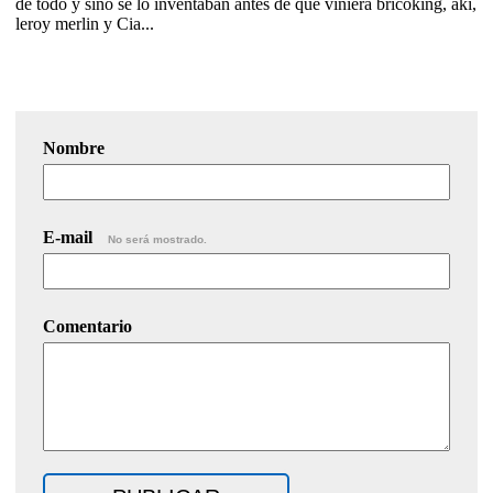
de todo y sino se lo inventaban antes de que viniera bricoking, aki,
leroy merlin y Cia...
Nombre
E-mail
No será mostrado.
Comentario