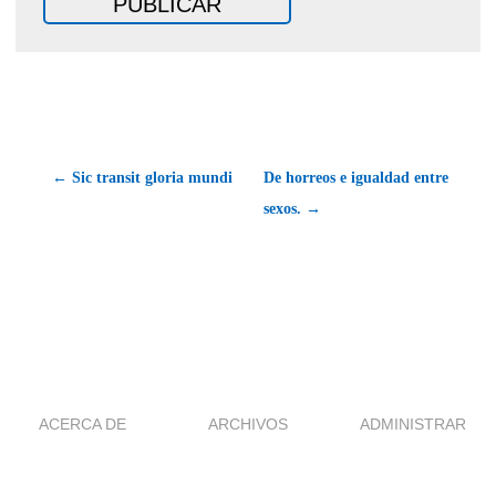
← Sic transit gloria mundi
De horreos e igualdad entre
sexos. →
ACERCA DE
ARCHIVOS
ADMINISTRAR