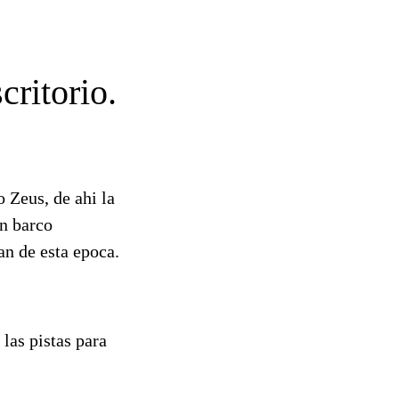
critorio.
o Zeus, de ahi la
un barco
an de esta epoca.
las pistas para