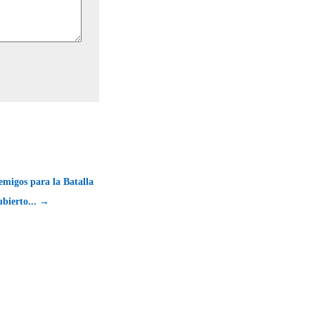
emigos para la Batalla
ubierto... →