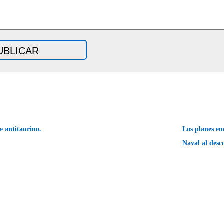
 antitaurino.
Los planes en
Naval al desc