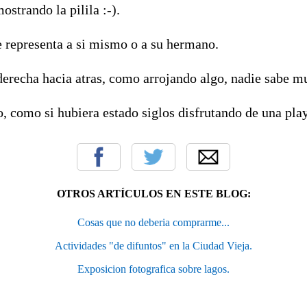
ostrando la pilila :-).
e representa a si mismo o a su hermano.
derecha hacia atras, como arrojando algo, nadie sabe m
, como si hubiera estado siglos disfrutando de una play
OTROS ARTÍCULOS EN ESTE BLOG:
Cosas que no deberia comprarme...
Actividades "de difuntos" en la Ciudad Vieja.
Exposicion fotografica sobre lagos.