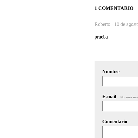
1 COMENTARIO
Roberto -
10 de agost
prueba
Nombre
E-mail
No será mo
Comentario