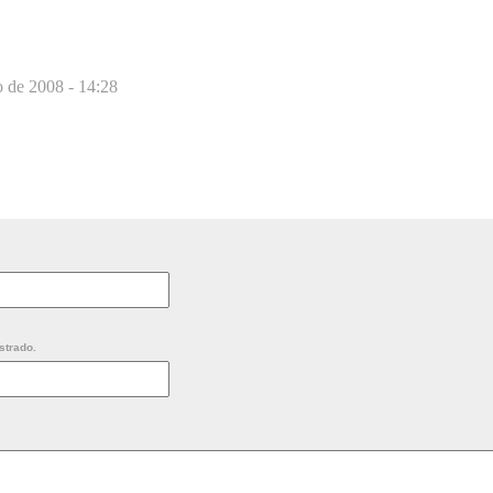
o de 2008 - 14:28
strado.