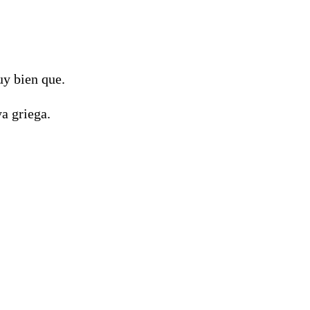
uy bien que.
a griega.