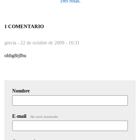
Tres rosas.
1 COMENTARIO
grecia -
22 de octubre de 2009 - 16:31
ohhg8rjfbu
Nombre
E-mail
No será mostrado.