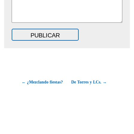
← ¿Mezclando fiestas?
De Torres y LCs. →