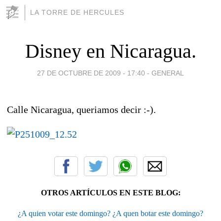
LA TORRE DE HERCULES
Disney en Nicaragua.
27 DE OCTUBRE DE 2009 - 17:40
-
GENERAL
Calle Nicaragua, queriamos decir :-).
OTROS ARTÍCULOS EN ESTE BLOG:
¿A quien votar este domingo? ¿A quen botar este domingo?