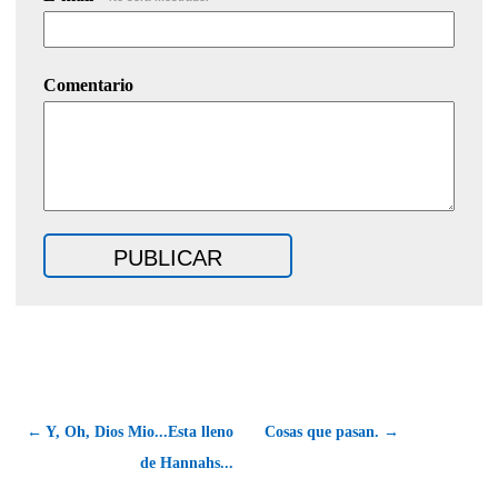
Comentario
← Y, Oh, Dios Mio...Esta lleno
Cosas que pasan. →
de Hannahs...