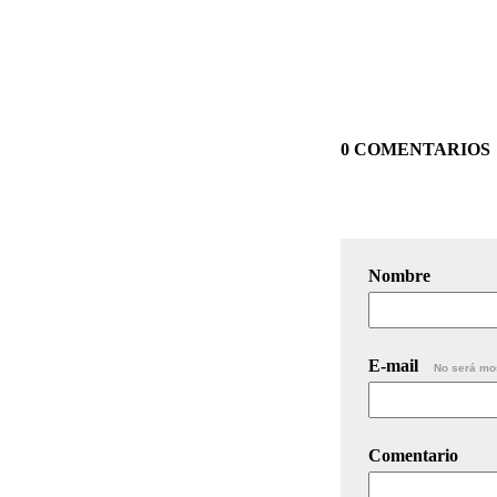
0 COMENTARIOS
Nombre
E-mail
No será mo
Comentario