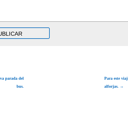
va parada del
Para este viaj
bus.
alforjas. →