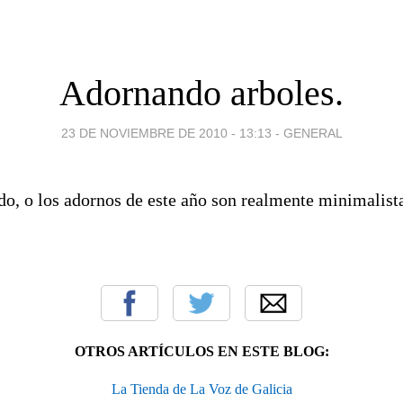
Adornando arboles.
23 DE NOVIEMBRE DE 2010 - 13:13
-
GENERAL
o, o los adornos de este año son realmente minimalista
OTROS ARTÍCULOS EN ESTE BLOG:
La Tienda de La Voz de Galicia