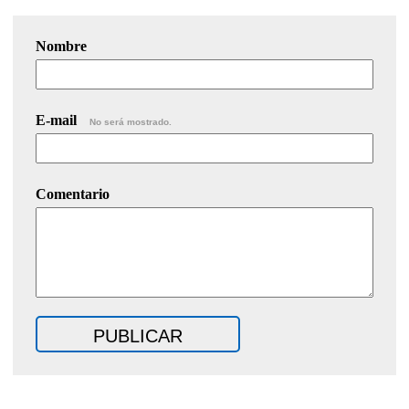
Nombre
E-mail
No será mostrado.
Comentario