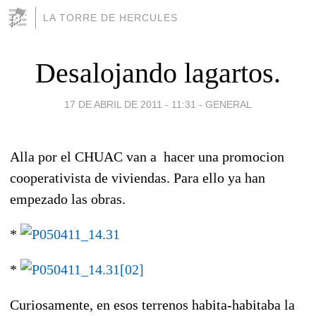
LA TORRE DE HERCULES
Desalojando lagartos.
17 DE ABRIL DE 2011 - 11:31
-
GENERAL
Alla por el CHUAC van a hacer una promocion
cooperativista de viviendas. Para ello ya han
empezado las obras.
*
*
Curiosamente, en esos terrenos habita-habitaba la