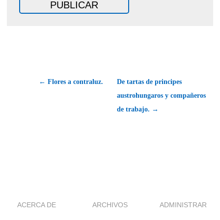
← Flores a contraluz.
De tartas de principes
austrohungaros y compañeros
de trabajo. →
ACERCA DE
ARCHIVOS
ADMINISTRAR