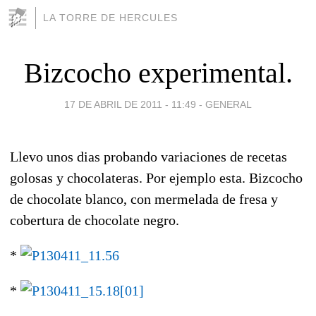
LA TORRE DE HERCULES
Bizcocho experimental.
17 DE ABRIL DE 2011 - 11:49
-
GENERAL
Llevo unos dias probando variaciones de recetas
golosas y chocolateras. Por ejemplo esta. Bizcocho
de chocolate blanco, con mermelada de fresa y
cobertura de chocolate negro.
*
*