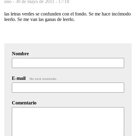
uno -
30 de mayo de 2011 - 17:18
las letras verdes se confunden con el fondo. Se me hace incómodo
leerlo. Se me van las ganas de leerlo.
Nombre
E-mail
No será mostrado.
Comentario