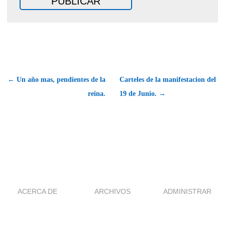
← Un año mas, pendientes de la
Carteles de la manifestacion del
reina.
19 de Junio. →
ACERCA DE
ARCHIVOS
ADMINISTRAR