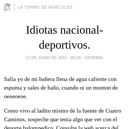
LA TORRE DE HERCULES
Idiotas nacional-
deportivos.
12 DE JUNIO DE 2011 - 00:20
-
GENERAL
Salia yo de mi bañera llena de agua caliente con
espuma y sales de baño, cuando oi un monton de
oeoeoeoe.
Como vivo al ladito mismo de la fuente de Cuatro
Caminos, sospeche que tenia algo que ver con el
deporte balompedico. Consulte la web acerca del