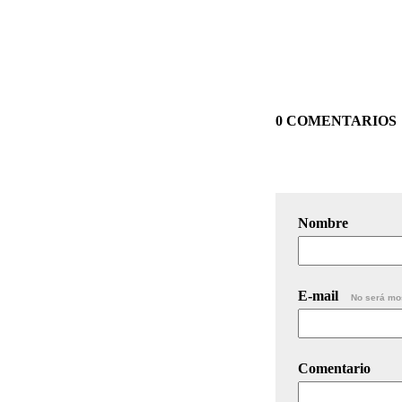
0 COMENTARIOS
Nombre
E-mail
No será mo
Comentario