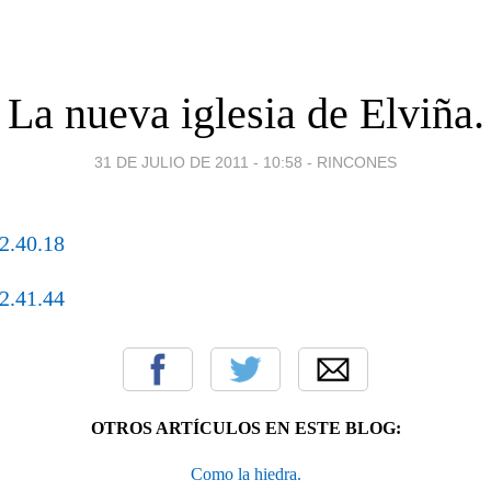
La nueva iglesia de Elviña.
31 DE JULIO DE 2011 - 10:58
-
RINCONES
OTROS ARTÍCULOS EN ESTE BLOG:
Como la hiedra.