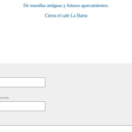
De murallas antiguas y futuros aparcamientos.
Cierra el cafe La Barra
strado.