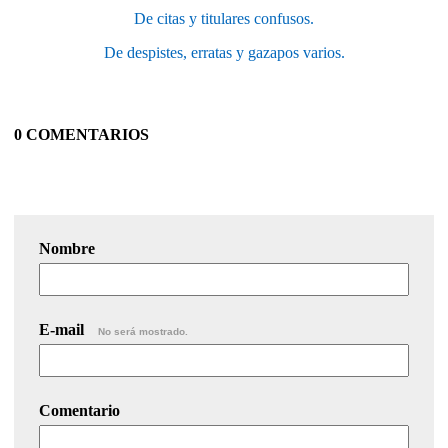
De citas y titulares confusos.
De despistes, erratas y gazapos varios.
0 COMENTARIOS
Nombre
E-mail
No será mostrado.
Comentario