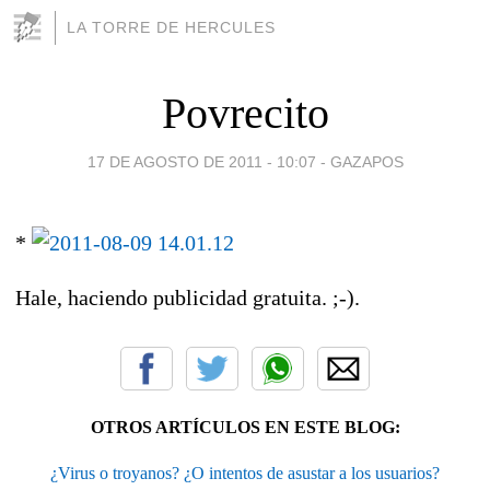
LA TORRE DE HERCULES
Povrecito
17 DE AGOSTO DE 2011 - 10:07
-
GAZAPOS
*
Hale, haciendo publicidad gratuita. ;-).
OTROS ARTÍCULOS EN ESTE BLOG:
¿Virus o troyanos? ¿O intentos de asustar a los usuarios?