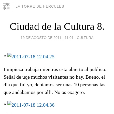
LA TORRE DE HERCULES
Ciudad de la Cultura 8.
19 DE AGOSTO DE 2011 - 11:01
-
CULTURA
*
Limpieza trabaja mientras esta abierto al publico.
Señal de uqe muchos visitantes no hay. Bueno, el
dia que fui yo, debiamos ser unas 10 personas las
que andabamos por alli. No os exagero.
*