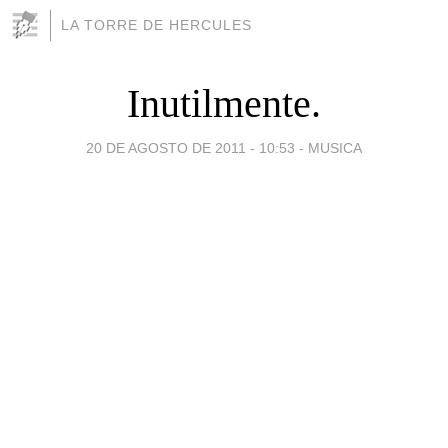
LA TORRE DE HERCULES
Inutilmente.
20 DE AGOSTO DE 2011 - 10:53
-
MUSICA