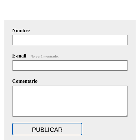
Nombre
E-mail
No será mostrado.
Comentario