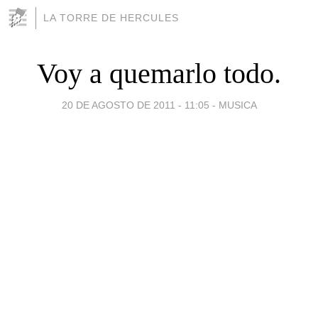
LA TORRE DE HERCULES
Voy a quemarlo todo.
20 DE AGOSTO DE 2011 - 11:05
-
MUSICA