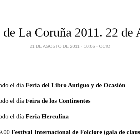
s de La Coruña 2011. 22 de 
21 DE AGOSTO DE 2011 - 10:06
-
OCIO
do el día
Feria del Libro Antiguo y de Ocasión
do el día
Feira de los Continentes
do el día
Feria Herculina
9.00
Festival Internacional de Folclore (gala de clau