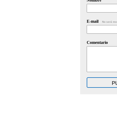
Nombre
E-mail
No será mo
Comentario