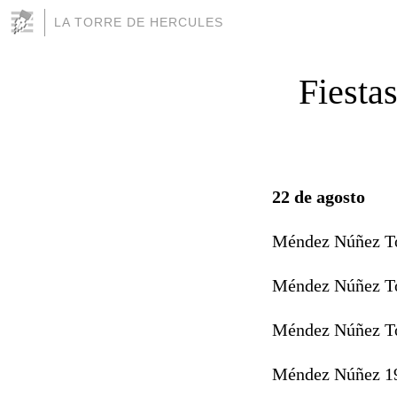
LA TORRE DE HERCULES
Fiesta
22 de agosto
Méndez Núñez To
Méndez Núñez To
Méndez Núñez To
Méndez Núñez 1