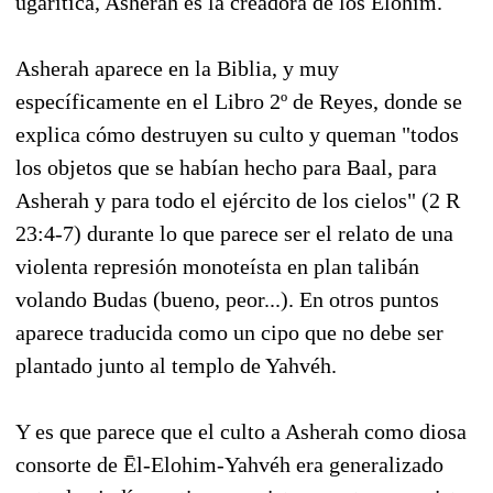
ugarítica, Asherah es la creadora de los Elohim.
Asherah aparece en la Biblia, y muy
específicamente en el Libro 2º de Reyes, donde se
explica cómo destruyen su culto y queman "todos
los objetos que se habían hecho para Baal, para
Asherah y para todo el ejército de los cielos" (2 R
23:4-7) durante lo que parece ser el relato de una
violenta represión monoteísta en plan talibán
volando Budas (bueno, peor...). En otros puntos
aparece traducida como un cipo que no debe ser
plantado junto al templo de Yahvéh.
Y es que parece que el culto a Asherah como diosa
consorte de Ēl-Elohim-Yahvéh era generalizado