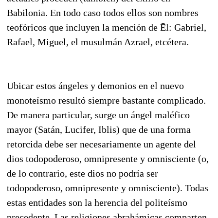
Babilonia. En todo caso todos ellos son nombres
teofóricos que incluyen la mención de Ēl: Gabriel,
Rafael, Miguel, el musulmán Azrael, etcétera.
Ubicar estos ángeles y demonios en el nuevo
monoteísmo resultó siempre bastante complicado.
De manera particular, surge un ángel maléfico
mayor (Satán, Lucifer, Iblis) que de una forma
retorcida debe ser necesariamente un agente del
dios todopoderoso, omnipresente y omnisciente (o,
de lo contrario, este dios no podría ser
todopoderoso, omnipresente y omnisciente). Todas
estas entidades son la herencia del politeísmo
precedente. Las religiones abrahámicas comparten