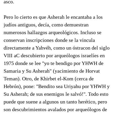
asco.
Pero lo cierto es que Asherah le encantaba a los
judíos antiguos, decía, como demuestran
numerosos hallazgos arqueológicos. Incluso se
conservan inscripciones donde se la vincula
directamente a Yahvéh, como un óstracon del siglo
VIII aC descubierto por arqueólogos israelíes en
1975 donde se lee "yo te bendigo por YHWH de
Samaria y Su Asherah" (yacimiento de Horvat
Teman). Otro, de Khirbet el-Kom (cerca de
Hebrón), pone: "Bendito sea Uriyahu por YHWH y
Su Asherah; de sus enemigos le salvó!". Todo esto
puede que suene a algunos un tanto herético, pero
son descubrimientos avalados por arqueólogos de