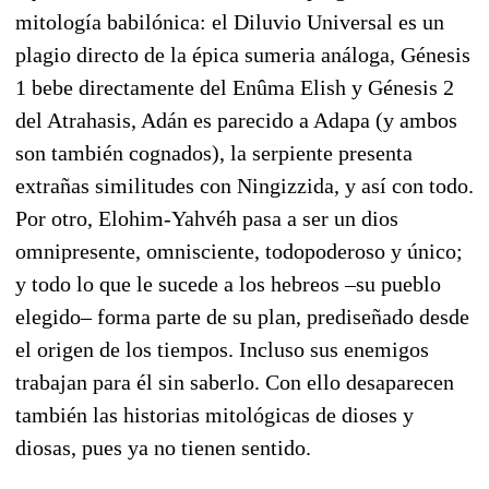
mitología babilónica: el Diluvio Universal es un
plagio directo de la épica sumeria análoga, Génesis
1 bebe directamente del Enûma Elish y Génesis 2
del Atrahasis, Adán es parecido a Adapa (y ambos
son también cognados), la serpiente presenta
extrañas similitudes con Ningizzida, y así con todo.
Por otro, Elohim-Yahvéh pasa a ser un dios
omnipresente, omnisciente, todopoderoso y único;
y todo lo que le sucede a los hebreos –su pueblo
elegido– forma parte de su plan, prediseñado desde
el origen de los tiempos. Incluso sus enemigos
trabajan para él sin saberlo. Con ello desaparecen
también las historias mitológicas de dioses y
diosas, pues ya no tienen sentido.