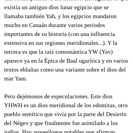
existía un antiguo dios lunar egipcio que se
llamaba también Yah, y los egipcios mandaron
mucho en Canaán durante varios periodos
importantes de su historia (con una influencia
extensiva en sus regiones meridionales...). Y la
tercera es que la raíz consonántica YW (Yav)
aparece ya en la Épica de Baal ugarítica y en varios
textos eblaítas como una variante sobre el dios del
mar Yam.
Pero dejémonos de especulaciones. Este dios
YHWH es un dios meridional de los edomitas, otro
pueblo semítico que vivía por la parte del Desierto
del Négev y que finalmente fue asimilado a los
judíos. Hay arqueólogos notables que afirman