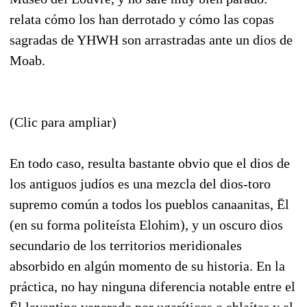
relata cómo los han derrotado y cómo las copas
sagradas de YHWH son arrastradas ante un dios de
Moab.
(Clic para ampliar)
En todo caso, resulta bastante obvio que el dios de
los antiguos judíos es una mezcla del dios-toro
supremo común a todos los pueblos canaanitas, Ēl
(en su forma politeísta Elohim), y un oscuro dios
secundario de los territorios meridionales
absorbido en algún momento de su historia. En la
práctica, no hay ninguna diferencia notable entre el
Ēl levantino venerado por ugaríticos o eblaítas y el