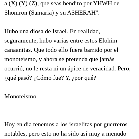
a (X) (Y) (Z), que seas bendito por YHWH de
Shomron (Samaria) y su ASHERAH".
Hubo una diosa de Israel. En realidad,
seguramente, hubo varias entre estos Elohim
canaanitas. Que todo ello fuera barrido por el
monoteísmo, y ahora se pretenda que jamás
ocurrió, no le resta ni un ápice de veracidad. Pero,
¿qué pasó? ¿Cómo fue? Y, ¿por qué?
Monoteísmo.
Hoy en día tenemos a los israelitas por guerreros
notables, pero esto no ha sido así muy a menudo