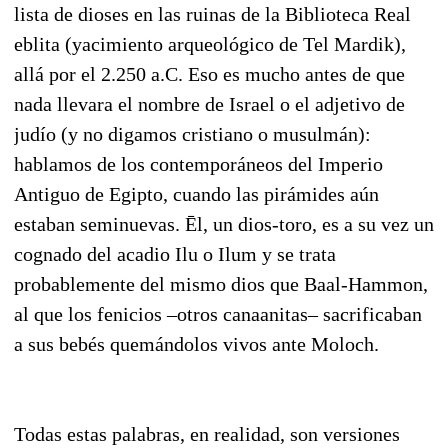
lista de dioses en las ruinas de la Biblioteca Real
eblita (yacimiento arqueológico de Tel Mardik),
allá por el 2.250 a.C. Eso es mucho antes de que
nada llevara el nombre de Israel o el adjetivo de
judío (y no digamos cristiano o musulmán):
hablamos de los contemporáneos del Imperio
Antiguo de Egipto, cuando las pirámides aún
estaban seminuevas. Ēl, un dios-toro, es a su vez un
cognado del acadio Ilu o Ilum y se trata
probablemente del mismo dios que Baal-Hammon,
al que los fenicios –otros canaanitas– sacrificaban
a sus bebés quemándolos vivos ante Moloch.
Todas estas palabras, en realidad, son versiones