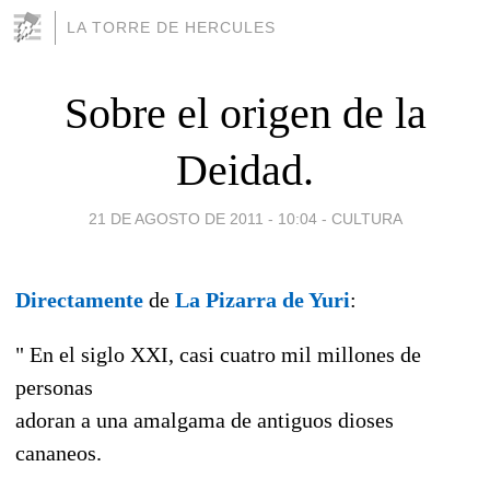
LA TORRE DE HERCULES
Sobre el origen de la
Deidad.
21 DE AGOSTO DE 2011 - 10:04
-
CULTURA
Directamente
de
La Pizarra de Yuri
:
" En el siglo XXI, casi cuatro mil millones de
personas
adoran a una amalgama de antiguos dioses
cananeos.