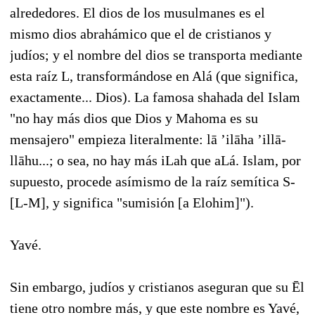
alrededores. El dios de los musulmanes es el
mismo dios abrahámico que el de cristianos y
judíos; y el nombre del dios se transporta mediante
esta raíz L, transformándose en Alá (que significa,
exactamente... Dios). La famosa shahada del Islam
"no hay más dios que Dios y Mahoma es su
mensajero" empieza literalmente: lā ’ilāha ’illā-
llāhu...; o sea, no hay más iLah que aLá. Islam, por
supuesto, procede asímismo de la raíz semítica S-
[L-M], y significa "sumisión [a Elohim]").
Yavé.
Sin embargo, judíos y cristianos aseguran que su Ēl
tiene otro nombre más, y que este nombre es Yavé,