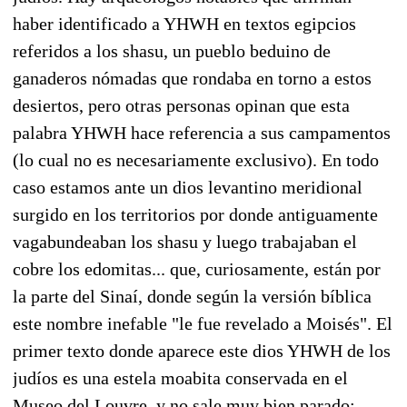
haber identificado a YHWH en textos egipcios
referidos a los shasu, un pueblo beduino de
ganaderos nómadas que rondaba en torno a estos
desiertos, pero otras personas opinan que esta
palabra YHWH hace referencia a sus campamentos
(lo cual no es necesariamente exclusivo). En todo
caso estamos ante un dios levantino meridional
surgido en los territorios por donde antiguamente
vagabundeaban los shasu y luego trabajaban el
cobre los edomitas... que, curiosamente, están por
la parte del Sinaí, donde según la versión bíblica
este nombre inefable "le fue revelado a Moisés". El
primer texto donde aparece este dios YHWH de los
judíos es una estela moabita conservada en el
Museo del Louvre, y no sale muy bien parado: