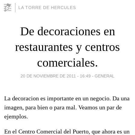
LA TORRE DE HERCULES
De decoraciones en
restaurantes y centros
comerciales.
20 DE NOVIEMBRE DE 2011 - 16:49
-
GENERAL
La decoracion es importante en un negocio. Da una
imagen, para bien o para mal. Veamos un par de
ejemplos.
En el Centro Comercial del Puerto, que ahora es un