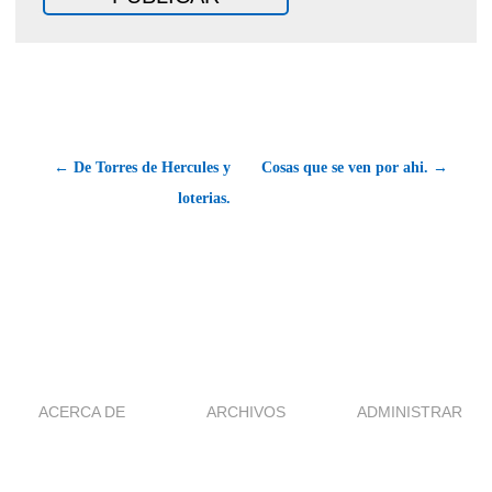
← De Torres de Hercules y
Cosas que se ven por ahi. →
loterias.
ACERCA DE
ARCHIVOS
ADMINISTRAR