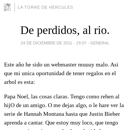
LA TORRE DE HERCULES
De perdidos, al rio.
24 DE DICIEMBRE DE 2011 - 19:07
-
GENERAL
Este año he sido un webmaster muuuy malo. Asi
que mi unica oportunidad de tener regalos en el
arbol es esta:
Papa Noel, las cosas claras. Tengo como rehen al
hijO de un amigo. O me dejas algo, o le hare ver la
serie de Hannah Montana hasta que Justin Bieber
aprenda a cantar. Que estoy muy loco, que tengo