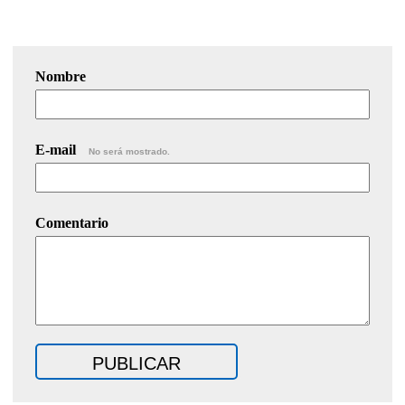
Nombre
E-mail
No será mostrado.
Comentario