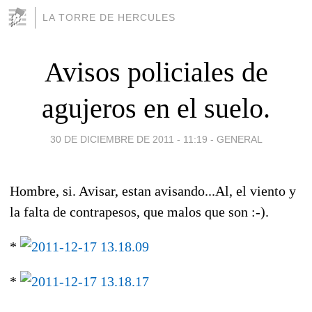
LA TORRE DE HERCULES
Avisos policiales de
agujeros en el suelo.
30 DE DICIEMBRE DE 2011 - 11:19
-
GENERAL
Hombre, si. Avisar, estan avisando...Al, el viento y
la falta de contrapesos, que malos que son :-).
*
*