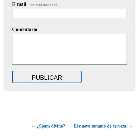
E-mail
No será mostrado.
Comentario
← ¿Spam divino?
El nuevo tamaño de cerveza. →